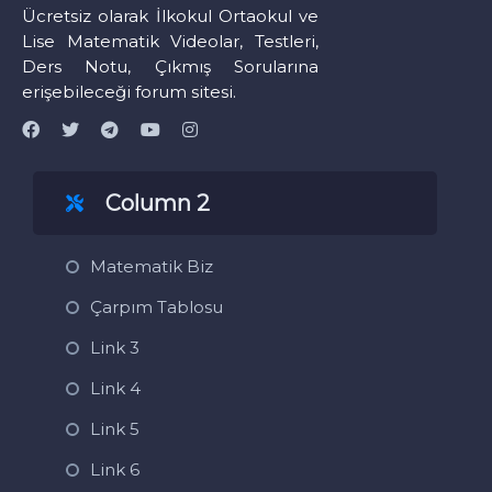
Ücretsiz olarak İlkokul Ortaokul ve
Lise Matematik Videolar, Testleri,
Ders Notu, Çıkmış Sorularına
erişebileceği forum sitesi.
Column 2
Matematik Biz
Çarpım Tablosu
Link 3
Link 4
Link 5
Link 6