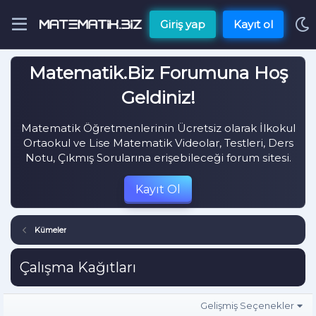
Giriş yap
Kayıt ol
Matematik.Biz Forumuna Hoş
Geldiniz!
Matematik Öğretmenlerinin Ücretsiz olarak İlkokul
Ortaokul ve Lise Matematik Videolar, Testleri, Ders
Notu, Çıkmış Sorularına erişebileceği forum sitesi.
Kayıt Ol
Kümeler
Çalışma Kağıtları
Gelişmiş Seçenekler