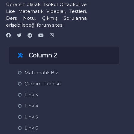
Ücretsiz olarak İlkokul Ortaokul ve
Lise Matematik Videolar, Testleri,
Ders Notu, Çıkmış Sorularına
erişebileceği forum sitesi.
Column 2
Matematik Biz
Çarpım Tablosu
Link 3
Link 4
Link 5
Link 6