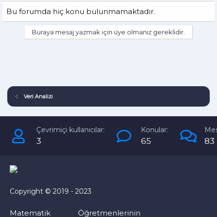
Bu forumda hiç konu bulunmamaktadır.
Buraya mesaj yazmak için üye olmanız gereklidir.
Veri Analizi
Çevrimiçi kullanıcılar:
Konular:
Mes
3
65
83
Copyright © 2019 - 2023
Matematik Öğretmenlerinin