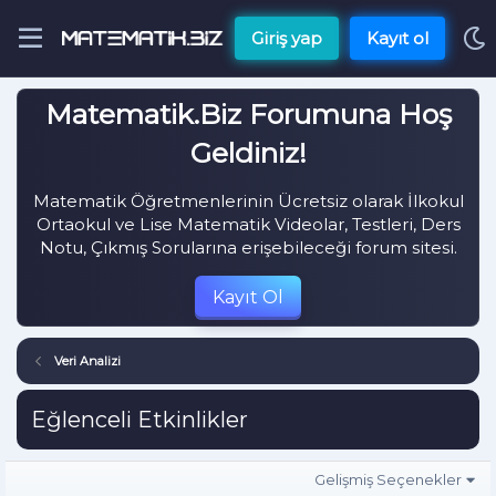
Giriş yap
Kayıt ol
Matematik.Biz Forumuna Hoş
Geldiniz!
Matematik Öğretmenlerinin Ücretsiz olarak İlkokul
Ortaokul ve Lise Matematik Videolar, Testleri, Ders
Notu, Çıkmış Sorularına erişebileceği forum sitesi.
Kayıt Ol
Veri Analizi
Eğlenceli Etkinlikler
Gelişmiş Seçenekler