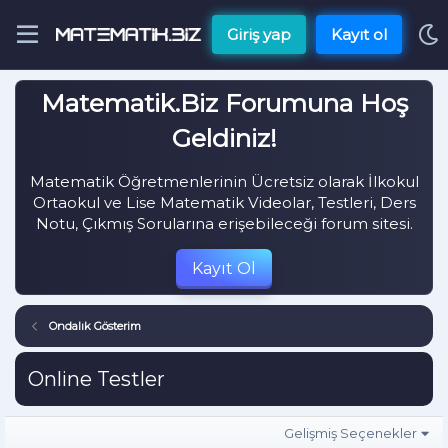
Giriş yap
Kayıt ol
Matematik.Biz Forumuna Hoş
Geldiniz!
Matematik Öğretmenlerinin Ücretsiz olarak İlkokul
Ortaokul ve Lise Matematik Videolar, Testleri, Ders
Notu, Çıkmış Sorularına erişebileceği forum sitesi.
Kayıt Ol
Ondalık Gösterim
Online Testler
Gelişmiş Seçenekler