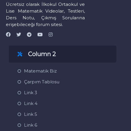
Ücretsiz olarak İlkokul Ortaokul ve
Lise Matematik Videolar, Testleri,
Ders Notu, Çıkmış Sorularına
erişebileceği forum sitesi.
Column 2
Matematik Biz
Çarpım Tablosu
Link 3
Link 4
Link 5
Link 6