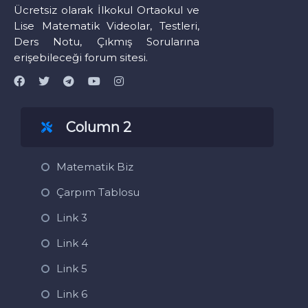
Ücretsiz olarak İlkokul Ortaokul ve
Lise Matematik Videolar, Testleri,
Ders Notu, Çıkmış Sorularına
erişebileceği forum sitesi.
Column 2
Matematik Biz
Çarpım Tablosu
Link 3
Link 4
Link 5
Link 6