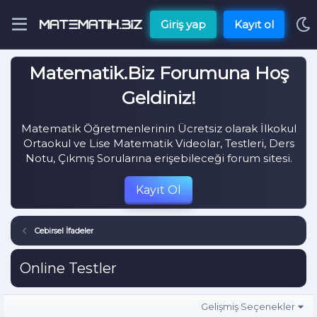
Giriş yap
Kayıt ol
Matematik.Biz Forumuna Hoş
Geldiniz!
Matematik Öğretmenlerinin Ücretsiz olarak İlkokul
Ortaokul ve Lise Matematik Videolar, Testleri, Ders
Notu, Çıkmış Sorularına erişebileceği forum sitesi.
Kayıt Ol
Cebirsel İfadeler
Online Testler
Gelişmiş Seçenekler