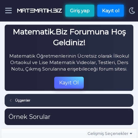
Giriş yap
Kayıt ol
Matematik.Biz Forumuna Hoş
Geldiniz!
Matematik Öğretmenlerinin Ücretsiz olarak İlkokul
Ortaokul ve Lise Matematik Videolar, Testleri, Ders
Notu, Çıkmış Sorularına erişebileceği forum sitesi.
Kayıt Ol
Üçgenler
Örnek Sorular
Gelişmiş Seçenekler