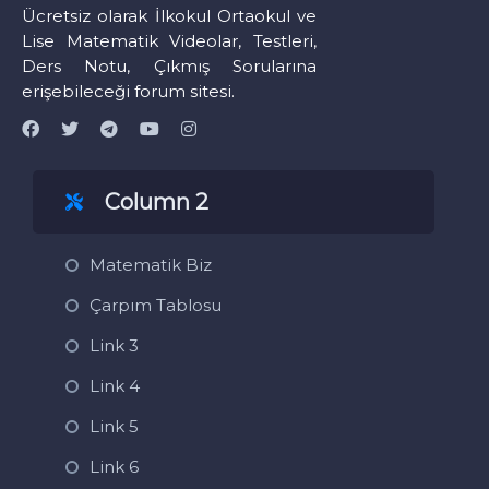
Ücretsiz olarak İlkokul Ortaokul ve
Lise Matematik Videolar, Testleri,
Ders Notu, Çıkmış Sorularına
erişebileceği forum sitesi.
Column 2
Matematik Biz
Çarpım Tablosu
Link 3
Link 4
Link 5
Link 6