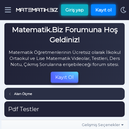
Giriş yap
Kayıt ol
Matematik.Biz Forumuna Hoş
Geldiniz!
Matematik Öğretmenlerinin Ücretsiz olarak İlkokul
Ortaokul ve Lise Matematik Videolar, Testleri, Ders
Notu, Çıkmış Sorularına erişebileceği forum sitesi.
Kayıt Ol
Alan Ölçme
Pdf Testler
Gelişmiş Seçenekler