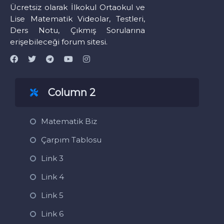
Ücretsiz olarak İlkokul Ortaokul ve
Lise Matematik Videolar, Testleri,
Ders Notu, Çıkmış Sorularına
erişebileceği forum sitesi.
Column 2
Matematik Biz
Çarpım Tablosu
Link 3
Link 4
Link 5
Link 6