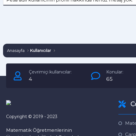
Anasayfa
Kullanıcılar
Çevrimiçi kullanıcılar:
Konular:
4
65
C
Copyright © 2019 - 2023
Mate
Matematik Öğretmenlerinin
Çarp