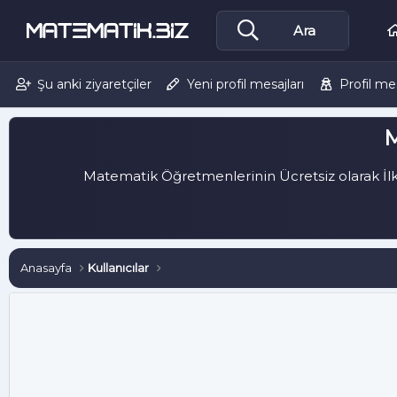
Şu anki ziyaretçiler
Yeni profil mesajları
Profil me
M
Matematik Öğretmenlerinin Ücretsiz olarak İlko
Anasayfa
Kullanıcılar