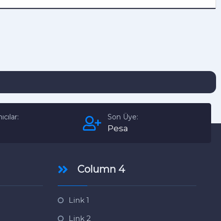
ıcılar:
Son Üye:
Pesa
Column 4
Link 1
Link 2