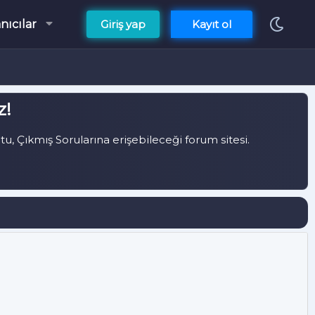
nıcılar
Giriş yap
Kayıt ol
z!
, Çıkmış Sorularına erişebileceği forum sitesi.