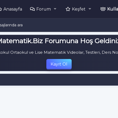
Anasayfa
Forum
Keşfet
Kulla
sajlarında ara
atematik.Biz Forumuna Hoş Geldini
kul Ortaokul ve Lise Matematik Videolar, Testleri, Ders Notu
Kayıt Ol