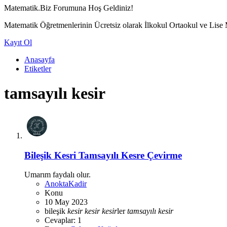
Matematik.Biz Forumuna Hoş Geldiniz!
Matematik Öğretmenlerinin Ücretsiz olarak İlkokul Ortaokul ve Lise Ma
Kayıt Ol
Anasayfa
Etiketler
tamsayılı kesir
Bileşik Kesri Tamsayılı Kesre Çevirme
Umarım faydalı olur.
AnoktaKadir
Konu
10 May 2023
bileşik
kesir
kesir
kesir
ler
tamsayılı
kesir
Cevaplar: 1