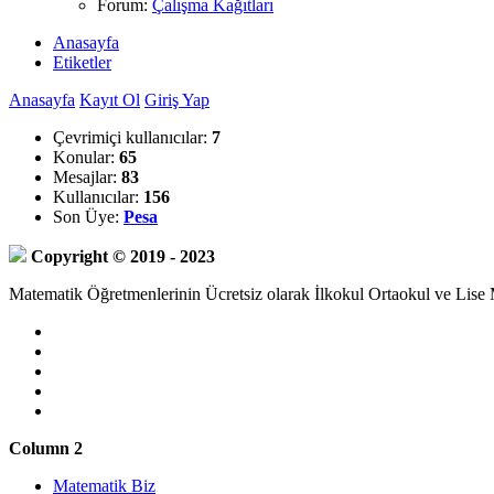
Forum:
Çalışma Kağıtları
Anasayfa
Etiketler
Anasayfa
Kayıt Ol
Giriş Yap
Çevrimiçi kullanıcılar:
7
Konular:
65
Mesajlar:
83
Kullanıcılar:
156
Son Üye:
Pesa
Copyright © 2019 - 2023
Matematik Öğretmenlerinin Ücretsiz olarak İlkokul Ortaokul ve Lise Ma
Column 2
Matematik Biz