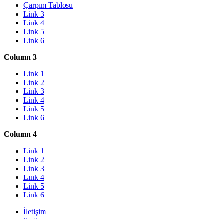
Çarpım Tablosu
Link 3
Link 4
Link 5
Link 6
Column 3
Link 1
Link 2
Link 3
Link 4
Link 5
Link 6
Column 4
Link 1
Link 2
Link 3
Link 4
Link 5
Link 6
İletişim