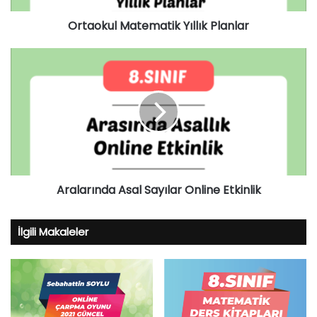
Ortaokul Matematik Yıllık Planlar
Aralarında
Asal
Sayılar
Online
Etkinlik
Aralarında Asal Sayılar Online Etkinlik
İlgili Makaleler