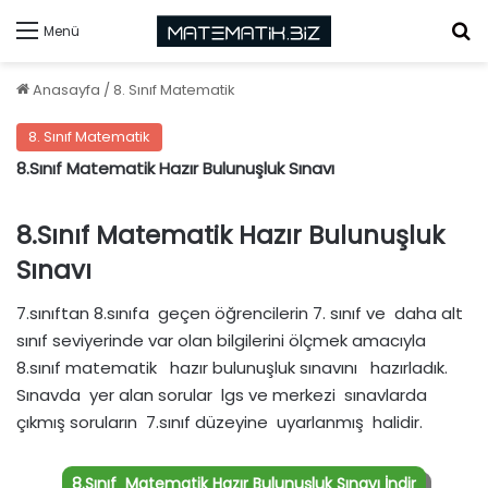
Ar
Menü
Anasayfa
/
8. Sınıf Matematik
8. Sınıf Matematik
8.Sınıf Matematik Hazır Bulunuşluk Sınavı
8.Sınıf Matematik Hazır Bulunuşluk
Sınavı
7.sınıftan 8.sınıfa geçen öğrencilerin 7. sınıf ve daha alt
sınıf seviyerinde var olan bilgilerini ölçmek amacıyla
8.sınıf matematik hazır bulunuşluk sınavını hazırladık.
Sınavda yer alan sorular lgs ve merkezi sınavlarda
çıkmış soruların 7.sınıf düzeyine uyarlanmış halidir.
8.Sınıf Matematik Hazır Bulunuşluk Sınavı İndir