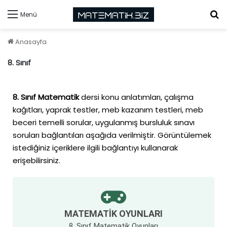
Menü
Anasayfa
8. Sınıf
8. Sınıf Matematik
dersi konu anlatımları, çalışma
kağıtları, yaprak testler, meb kazanım testleri, meb
beceri temelli sorular, uygulanmış bursluluk sınavı
soruları bağlantıları aşağıda verilmiştir. Görüntülemek
istediğiniz içeriklere ilgili bağlantıyı kullanarak
erişebilirsiniz.
MATEMATIK OYUNLARI
8. Sınıf Matematik Oyunları