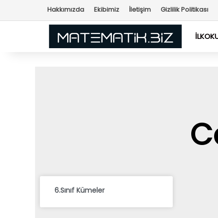
Hakkımızda
Ekibimiz
İletişim
Gizlilik Politikası
İLKOK
C
6.Sınıf Kümeler