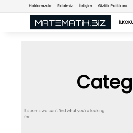
Hakkımızda
Ekibimiz
İletişim
Gizlilik Politikası
İLKOK
Catego
It seems we can't find what you're looking
for.