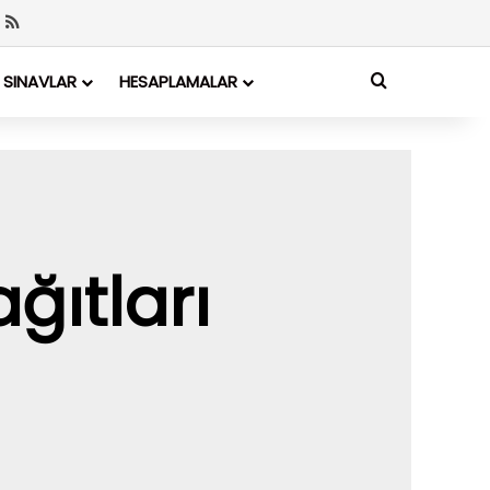
SINAVLAR
HESAPLAMALAR
ğıtları